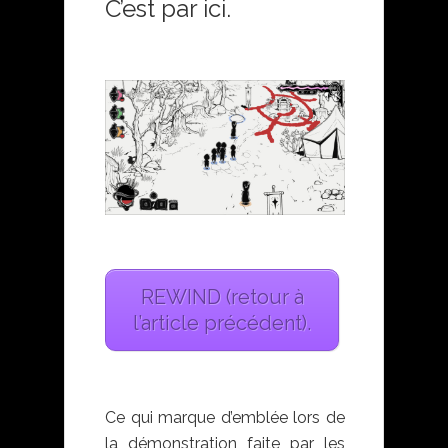
C’est par ici.
REWIND (retour à
l’article précédent).
Ce qui marque d’emblée lors de
la démonstration faite par les