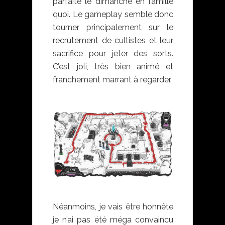
parfaite le dimanche en famille
quoi. Le gameplay semble donc
tourner principalement sur le
recrutement de cultistes et leur
sacrifice pour jeter des sorts.
C’est joli, très bien animé et
franchement marrant à regarder.
Néanmoins, je vais être honnête
je n’ai pas été méga convaincu