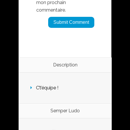
mon prochain
commentaire.
Description
C’t’équipe !
Semper Ludo