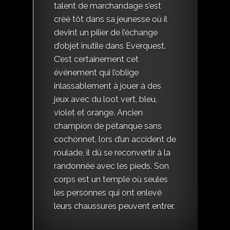
talent de marchandage s’est
créé tôt dans sa jeunesse où il
devint un pilier de l’échange
d’objet inutile dans Everquest.
C’est certainement cet
événement qui l’oblige
inlassablement à jouer à des
jeux avec du loot vert, bleu,
violet et orange. Ancien
champion de pétanque sans
cochonnet, lors d’un accident de
roulade, il dû se reconvertir à la
randonnée avec les pieds. Son
corps est un temple où seules
les personnes qui ont enlevé
leurs chaussures peuvent entrer.