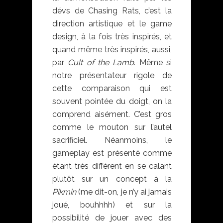
dévs de Chasing Rats, c’est la
direction artistique et le game
design, à la fois très inspirés, et
quand même très inspirés, aussi,
par
Cult of the Lamb
. Même si
notre présentateur rigole de
cette comparaison qui est
souvent pointée du doigt, on la
comprend aisément. C’est gros
comme le mouton sur l’autel
sacrificiel. Néanmoins, le
gameplay est présenté comme
étant très différent en se calant
plutôt sur un concept à la
Pikmin
(me dit-on, je n’y ai jamais
joué, bouhhhh) et sur la
possibilité de jouer avec des