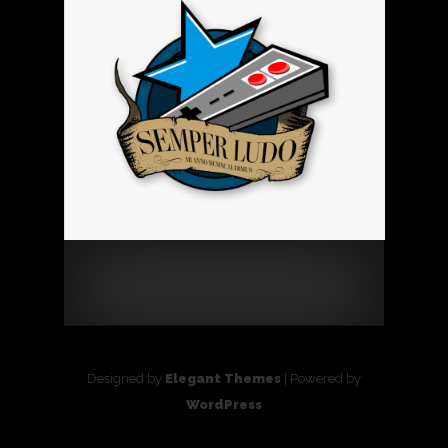
Designed by
Elegant Themes
| Powered by
WordPress