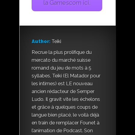
la Gamescom ici.
Author:
Teiki
Recrue la plus prolifique du
mercato du marché suisse
romand du jeu de mots à 5
syllabes, Teiki (El Matador pour
les intimes) est LE nouveau
ancien rédacteur de Semper
Ludo. Il gravit vite les échelons
et grâce à quelques coups de
langue bien placé, le voilà déjà
en train de remplacer Founet à
l’animation de Podcast. Son