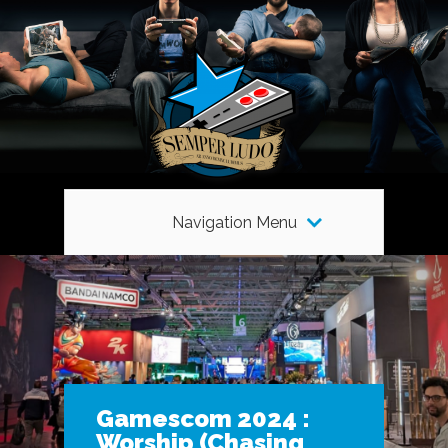
Navigation Menu
Gamescom 2024 :
Worship (Chasing