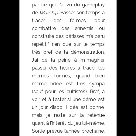
par ce que j’ai vu du gameplay
de
Worship
. Passer son temps à
tracer des formes pour
combattre des ennemis ou
construire des bâtisses m’a paru
répétitif rien que sur le temps
très bref de la démonstration.
J’ai de la peine à m’imaginer
passer des heures à tracer les
mêmes formes, quand bien
même l’idée est très sympa
(sauf pour les cultistes). Bref, à
voir et à tester si une démo est
un jour dispo. L’idée est bonne,
mais je reste sur la retenue
quant à l’intérêt du jeu lui-même.
Sortie prévue l’année prochaine,