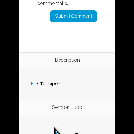
commentaire.
Description
C’t’équipe !
Semper Ludo