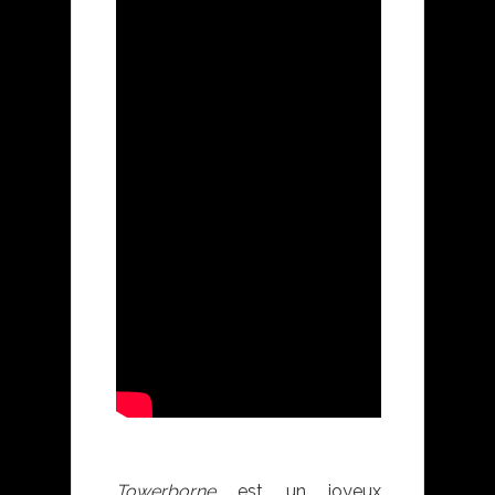
Towerborne
est un joyeux