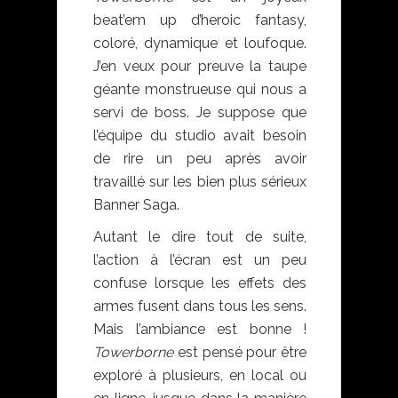
beat’em up d’heroic fantasy,
coloré, dynamique et loufoque.
J’en veux pour preuve la taupe
géante monstrueuse qui nous a
servi de boss. Je suppose que
l’équipe du studio avait besoin
de rire un peu après avoir
travaillé sur les bien plus sérieux
Banner Saga.
Autant le dire tout de suite,
l’action à l’écran est un peu
confuse lorsque les effets des
armes fusent dans tous les sens.
Mais l’ambiance est bonne !
Towerborne
est pensé pour être
exploré à plusieurs, en local ou