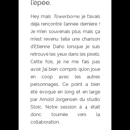
l’épée.
Hey mais
Towerborne
, je t’avais
déjà rencontré l’année dernière !
Je m’en souvenais plus mais ça
m’est revenu telle une chanson
d’Etienne Daho lorsque je suis
retrouvé les yeux dans les pixels.
Cette fois, je ne me fais pas
avoir, j’ai bien compris qu’on joue
en coop avec les autres
personnages. Ce point a bien
été évoqué en long et en large
par Arnold Jorgensen du studio
Stoic. Notre session à 4 était
donc tournée vers la
collaboration.