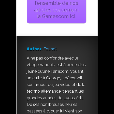
l’ensemble de nos
articles concernant
la Gamescom ici.
Author:
Founet
A ne pas confondre avec le
village vaudois, est à peine plus
jeune qu’une Famicom. Vouant
un culte à George, il découvrit
son amour du jeu vidéo et de la
techno allemande pendant les
grandes années de Lucas Arts.
De ses nombreuses heures
passées à cliquer lui vient son