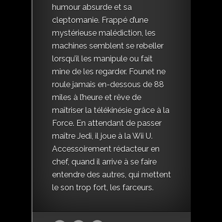
humour absurde et sa
cleptomanie. Frappé d’une
mystérieuse malédiction, les
machines semblent se rebeller
lorsqu’il les manipule ou fait
mine de les regarder. Founet ne
roule jamais en-dessous de 88
miles à l’heure et rêve de
maîtriser la télékinésie grâce à la
Force. En attendant de passer
maître Jedi, il joue à la Wii U.
Accessoirement rédacteur en
chef, quand il arrive à se faire
entendre des autres, qui mettent
le son trop fort, les farceurs.