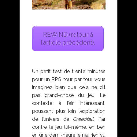
REWIND (retour à
l’article précédent).
Un petit test de trente minutes
pour un RPG tour par tour, vous
imaginez bien que cela ne dit
pas grand-chose du jeu. Le
contexte à l’air intéressant,
poussant plus loin l’exploration
de l’univers de
Greedfall
. Par
contre le jeu lui-même, eh ben
en une demi-heure je n’ai rien vu