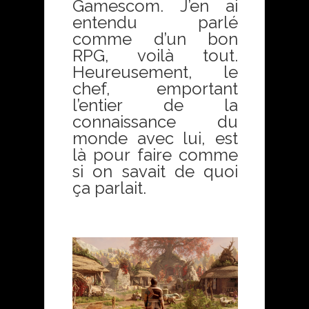
Gamescom. J’en ai
entendu parlé
comme d’un bon
RPG, voilà tout.
Heureusement, le
chef, emportant
l’entier de la
connaissance du
monde avec lui, est
là pour faire comme
si on savait de quoi
ça parlait.