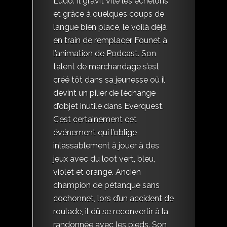
Ludo. Il gravit vite les échelons
et grâce à quelques coups de
langue bien placé, le voilà déjà
en train de remplacer Founet à
l’animation de Podcast. Son
talent de marchandage s’est
créé tôt dans sa jeunesse où il
devint un pilier de l’échange
d’objet inutile dans Everquest.
C’est certainement cet
événement qui l’oblige
inlassablement à jouer à des
jeux avec du loot vert, bleu,
violet et orange. Ancien
champion de pétanque sans
cochonnet, lors d’un accident de
roulade, il dû se reconvertir à la
randonnée avec les pieds. Son