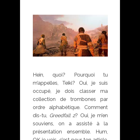
Hein, quoi? Pourquoi tu
m’appelles, Teiki? Oui, je suis
occupé, je dois classer ma
collection de trombones par
ordre alphabétique. Comment
dis-tu,
Greedfall 2
? Oui, je m’en
souviens, on a assisté à la
présentation ensemble. Hum,
OK je vois, c’est pour ton article.