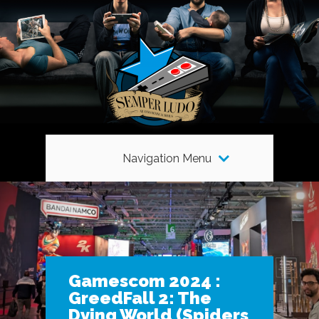
Navigation Menu
Gamescom 2024 :
GreedFall 2: The
Dying World (Spiders