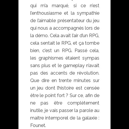
qui m’a marqué, si ce n’est
l’enthousiasme et la sympathie
de l’aimable présentateur du jeu
qui nous a accompagnés lors de
la démo. Cela avait l’air d’un RPG,
cela sentait le RPG, et ça tombe
bien, c’est un RPG. Passé cela,
les graphismes étaient sympas
sans plus et le gameplay n’avait
pas des accents de révolution.
Que dire en trente minutes sur
un jeu dont l’histoire est censée
être le point fort ? Sur ce, afin de
ne pas être complètement
inutile, je vais passer la parole au
maitre intemporel de la galaxie :
Founet.