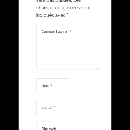
sera pas publiée.
Les
champs obligatoires sont
indiqués avec
*