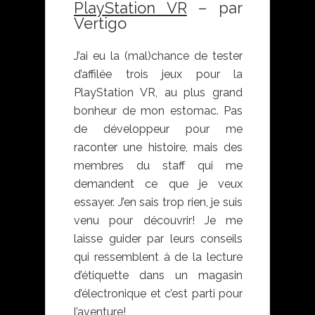
PlayStation VR
– par
Vertigo
J’ai eu la (mal)chance de tester
d’affilée trois jeux pour la
PlayStation VR, au plus grand
bonheur de mon estomac. Pas
de développeur pour me
raconter une histoire, mais des
membres du staff qui me
demandent ce que je veux
essayer. J’en sais trop rien, je suis
venu pour découvrir! Je me
laisse guider par leurs conseils
qui ressemblent à de la lecture
d’étiquette dans un magasin
d’électronique et c’est parti pour
l’aventure!