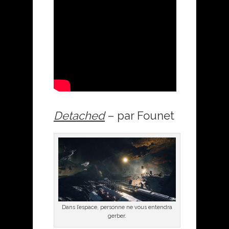
Detached
– par Founet
Dans l’espace, personne ne vous entendra
gerber.