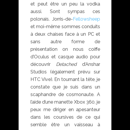
et peut être un peu la vodka
aussi. Sont sympas ces
polonais. Jorris-de-
Fellowsheep
et moi-même sommes conduits
à deux chaises face à un PC et
sans autre forme de
présentation on nous coiffe
d’Oculus et casque audio pour
découvrir
Detached
d’Anshar
Studios (également prévu sur
HTC Vive). En tournant la tête, je
constate que je suis dans un
scaphandre de cosmonaute. A
l’aide d’une manette Xbox 360, je
peux me diriger en apesanteur
dans les coursives de ce qui
semble être un vaisseau à