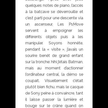
quelques notes de piano, l’accès
à la batcave se déverrouille et
c’est parti pour une descente via
un ascenseur. Les PsMove
servent à empoigner les
différents objets puis à les
manipuler. Soyons honnête,
pendant la « visite », j’avais un
sourire benêt de grand enfant
sur la tronche: hihi j’étais Batman,
mais au moment d’actionner
l’ordinateur central, la démo se
coupait. Visuellement c’était
plutôt bien fichu, mais le casque
de Sony peine à convaincre, tant
il laisse passer la lumière et
bouge sur le crâne quand on