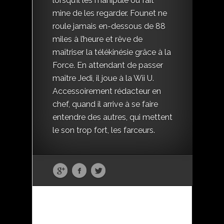
lorsqu’il les manipule ou fait
mine de les regarder. Founet ne
roule jamais en-dessous de 88
miles à l’heure et rêve de
maîtriser la télékinésie grâce à la
Force. En attendant de passer
maître Jedi, il joue à la Wii U.
Accessoirement rédacteur en
chef, quand il arrive à se faire
entendre des autres, qui mettent
le son trop fort, les farceurs.