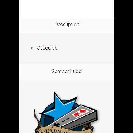
Description
C’t’équipe !
Semper Ludo