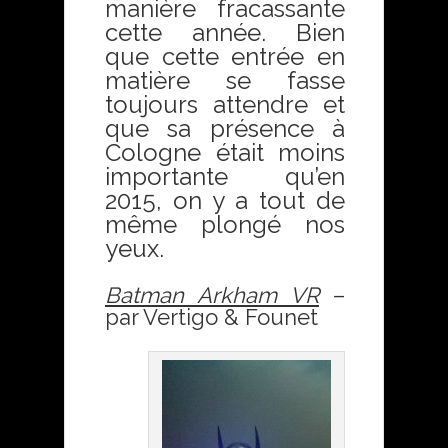
manière fracassante
cette année. Bien
que cette entrée en
matière se fasse
toujours attendre et
que sa présence à
Cologne était moins
importante qu’en
2015, on y a tout de
même plongé nos
yeux.
Batman Arkham VR
–
par Vertigo & Founet