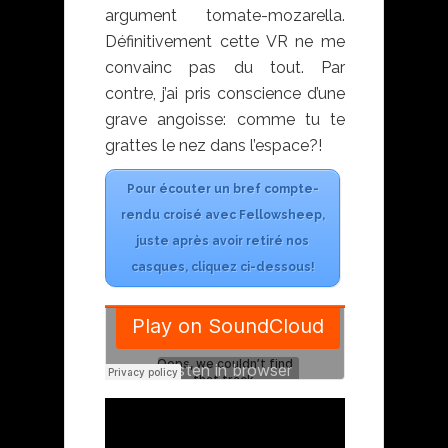
argument tomate-mozarella.
Définitivement cette VR ne me
convainc pas du tout. Par
contre, j’ai pris conscience d’une
grave angoisse: comme tu te
grattes le nez dans l’espace?!
Pour écouter un bref compte-
rendu croisé avec Fellowsheep,
juste après avoir retiré nos
casques, cliquez ci-dessous!