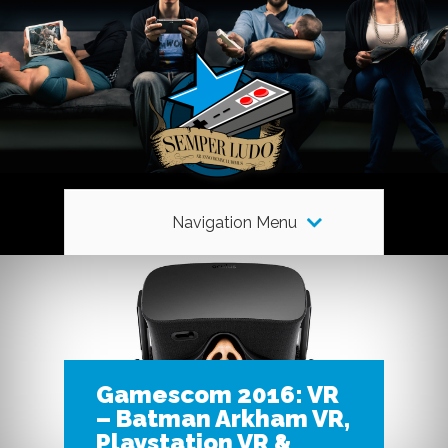
Navigation Menu
Gamescom 2016: VR
– Batman Arkham VR,
Playstation VR &