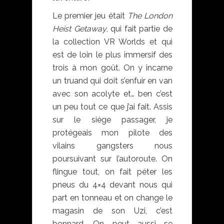
Le premier jeu était
The London
Heist Getaway
, qui fait partie de
la collection VR Worlds et qui
est de loin le plus immersif des
trois à mon goût. On y incarne
un truand qui doit s’enfuir en van
avec son acolyte et… ben c’est
un peu tout ce que j’ai fait. Assis
sur le siège passager, je
protégeais mon pilote des
vilains gangsters nous
poursuivant sur l’autoroute. On
flingue tout, on fait péter les
pneus du 4×4 devant nous qui
part en tonneau et on change le
magasin de son Uzi, c’est
bonnard. On peut aussi se