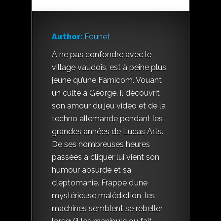
Author:
Founet
A ne pas confondre avec le
village vaudois, est à peine plus
jeune qu’une Famicom. Vouant
un culte à George, il découvrit
son amour du jeu vidéo et de la
techno allemande pendant les
grandes années de Lucas Arts.
De ses nombreuses heures
passées à cliquer lui vient son
humour absurde et sa
cleptomanie. Frappé d’une
mystérieuse malédiction, les
machines semblent se rebeller