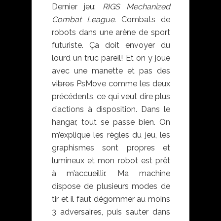
Dernier jeu:
RIGS Mechanized
Combat League
. Combats de
robots dans une arène de sport
futuriste. Ça doit envoyer du
lourd un truc pareil! Et on y joue
avec une manette et pas des
vibros
PsMove comme les deux
précédents, ce qui veut dire plus
d’actions à disposition. Dans le
hangar, tout se passe bien. On
m’explique les règles du jeu, les
graphismes sont propres et
lumineux et mon robot est prêt
à m’accueillir. Ma machine
dispose de plusieurs modes de
tir et il faut dégommer au moins
3 adversaires, puis sauter dans