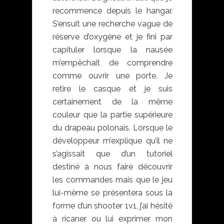
recommence depuis le hangar.
S’ensuit une recherche vague de
réserve d’oxygène et je fini par
capituler lorsque la nausée
m’empêchait de comprendre
comme ouvrir une porte. Je
retire le casque et je suis
certainement de la même
couleur que la partie supérieure
du drapeau polonais. Lorsque le
développeur m’explique qu’il ne
s’agissait que d’un tutoriel
destiné à nous faire découvrir
les commandes mais que le jeu
lui-même se présentera sous la
forme d’un shooter 1v1, j’ai hésité
à ricaner ou lui exprimer mon