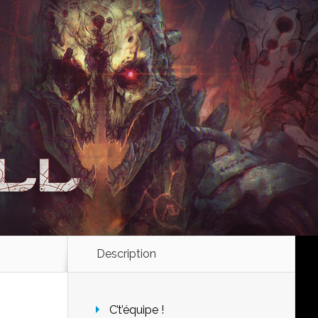
Description
C’t’équipe !