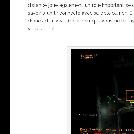
distance joue également un rôle important selo
savoir si un tir connecte avec sa cible ou non. S
drones du niveau (pour peu que vous ne les ay
votre place!