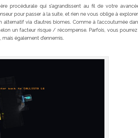
e procédurale qui s’agrandissent au fil de votre avancé
enseur pour passer à la suite, et rien ne vous oblige à explorer
in alternatif via d’autres biomes. Comme à l’accoutumée dan
e selon un facteur risque / récompense. Parfois, vous pourrez 
ot, mais également d’ennemis.