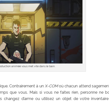
oduction animée vous met vite dans le bain.
ique. Contrairement à un
X-COM
où chacun attend sagemen
s que vous. Mais si vous ne faites rien, personne ne b
changez d’arme ou utilisez un objet de votre inventaire