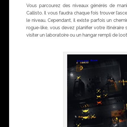
Vous parcourez des niveaux générés de manièr
Callisto. Il vous faudra chaque fois trouver l’asc
le niveau. Cependant, il existe parfois un chem
rogue-like, vous devez planifier votre itinérair
visiter un laboratoire ou un hangar rempli de lo