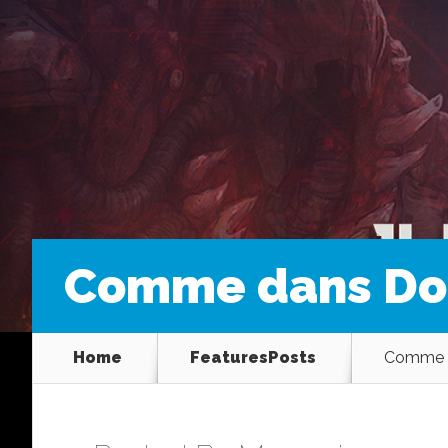
Comme dans Doo
Home
FeaturesPosts
Comme d