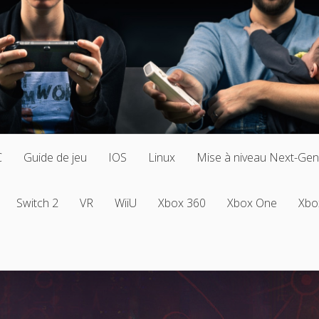
C
Guide de jeu
IOS
Linux
Mise à niveau Next-Gen
Switch 2
VR
WiiU
Xbox 360
Xbox One
Xbo