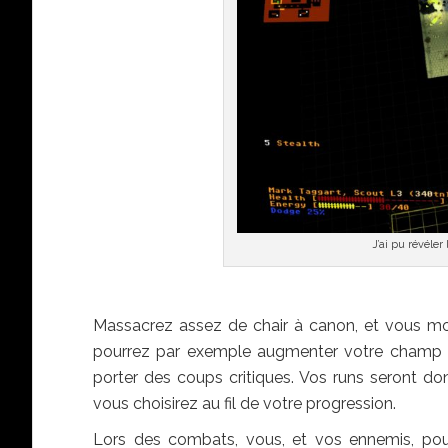
J’ai pu révéler
Massacrez assez de chair à canon, et vous mont
pourrez par exemple augmenter votre champ de
porter des coups critiques. Vos runs seront do
vous choisirez au fil de votre progression.
Lors des combats, vous, et vos ennemis, po