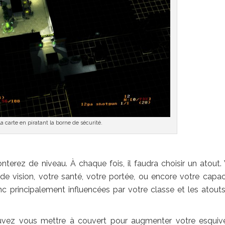
 la carte en piratant la borne de sécurité.
erez de niveau. À chaque fois, il faudra choisir un atout.
 vision, votre santé, votre portée, ou encore votre capac
nc principalement influencées par votre classe et les atout
uvez vous mettre à couvert pour augmenter votre esquiv