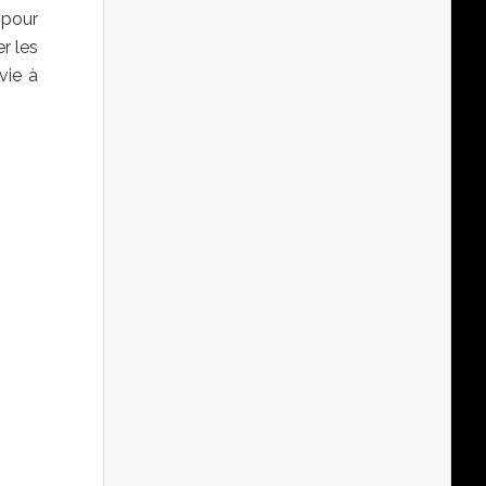
 pour
r les
vie à