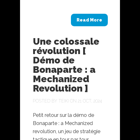
Read More
Une colossale
révolution [
Démo de
Bonaparte : a
Mechanized
Revolution ]
POSTED BY
TEIKI
ON 21 OCT, 2024
Petit retour sur la démo de
Bonaparte : a Mechanized
revolution, un jeu de stratégie
tactique en tour par tour