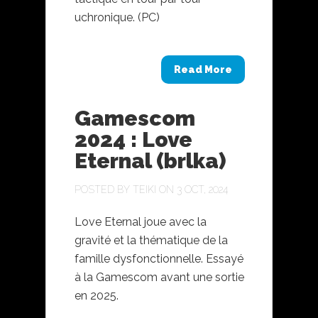
uchronique. (PC)
Read More
Gamescom
2024 : Love
Eternal (brlka)
POSTED BY
TEIKI
ON 3 OCT, 2024
Love Eternal joue avec la
gravité et la thématique de la
famille dysfonctionnelle. Essayé
à la Gamescom avant une sortie
en 2025.