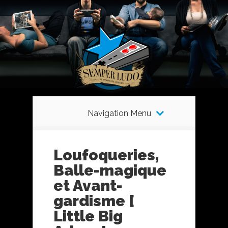
Navigation Menu
Loufoqueries,
Balle-magique
et Avant-
gardisme [
Little Big