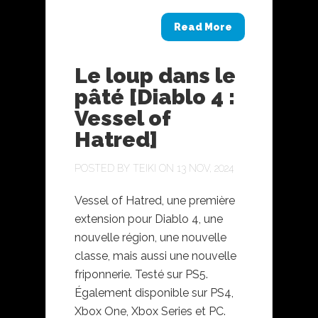
Read More
Le loup dans le
pâté [Diablo 4 :
Vessel of
Hatred]
POSTED BY
TEIKI
ON 13 NOV, 2024
Vessel of Hatred, une première
extension pour Diablo 4, une
nouvelle région, une nouvelle
classe, mais aussi une nouvelle
friponnerie. Testé sur PS5.
Également disponible sur PS4,
Xbox One, Xbox Series et PC.