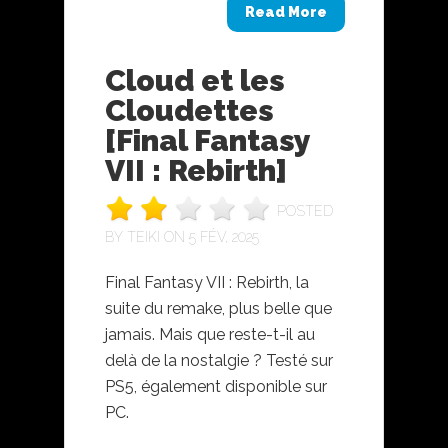
Read More
Cloud et les
Cloudettes
[Final Fantasy
VII : Rebirth]
POSTED
BY
TEIKI
ON 5 FÉV, 2025
Final Fantasy VII : Rebirth, la
suite du remake, plus belle que
jamais. Mais que reste-t-il au
delà de la nostalgie ? Testé sur
PS5, également disponible sur
PC.