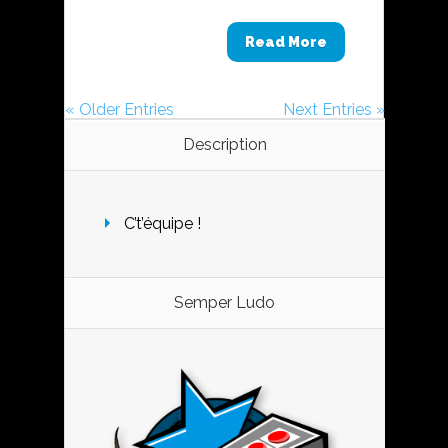
Read More
« Older Entries
Next Entries »
Description
C’t’équipe !
Semper Ludo