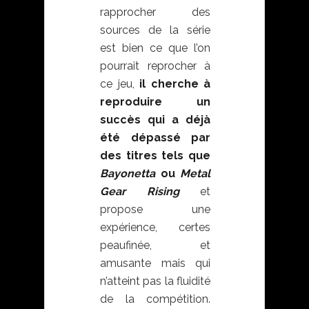
rapprocher des
sources de la série
est bien ce que l’on
pourrait reprocher à
ce jeu,
il cherche à
reproduire un
succès qui a déjà
été dépassé par
des titres tels que
Bayonetta
ou
Metal
Gear Rising
et
propose une
expérience, certes
peaufinée, et
amusante mais qui
n’atteint pas la fluidité
de la compétition.