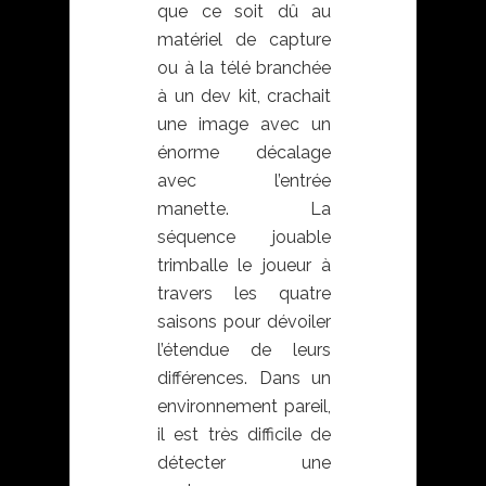
que ce soit dû au
matériel de capture
ou à la télé branchée
à un dev kit, crachait
une image avec un
énorme décalage
avec l’entrée
manette. La
séquence jouable
trimballe le joueur à
travers les quatre
saisons pour dévoiler
l’étendue de leurs
différences. Dans un
environnement pareil,
il est très difficile de
détecter une