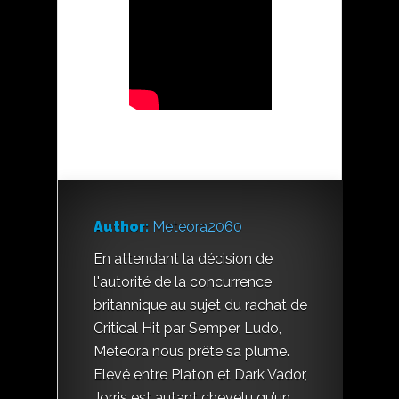
Author:
Meteora2060
En attendant la décision de
l'autorité de la concurrence
britannique au sujet du rachat de
Critical Hit par Semper Ludo,
Meteora nous prête sa plume.
Elevé entre Platon et Dark Vador,
Jorris est autant chevelu qu’un