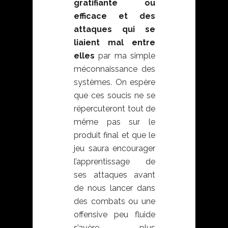
gratifiante ou
efficace et des
attaques qui se
liaient mal entre
elles
par ma simple
méconnaissance des
systèmes. On espère
que ces soucis ne se
répercuteront tout de
même pas sur le
produit final et que le
jeu saura encourager
l’apprentissage de
ses attaques avant
de nous lancer dans
des combats ou une
offensive peu fluide
s’avère plus