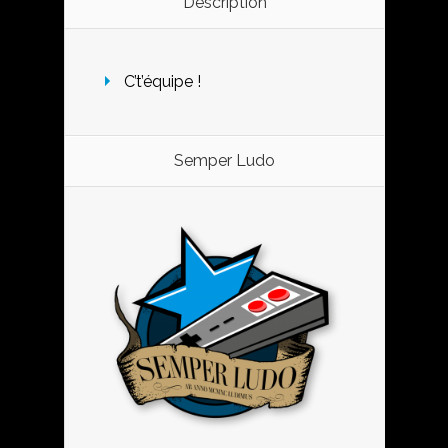
Description
C’t’équipe !
Semper Ludo