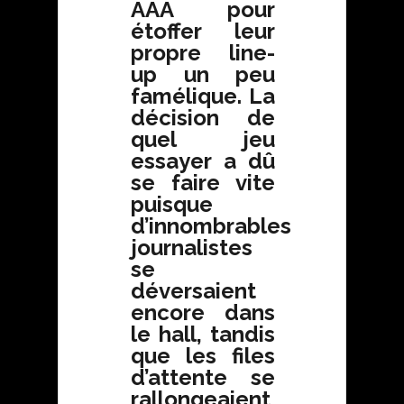
AAA pour
étoffer leur
propre line-
up un peu
famélique. La
décision de
quel jeu
essayer a dû
se faire vite
puisque
d’innombrables
journalistes
se
déversaient
encore dans
le hall, tandis
que les files
d’attente se
rallongeaient