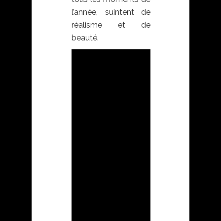
l’année, suintent de
réalisme et de
beauté.