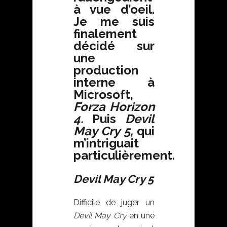
à vue d’oeil.
Je me suis
finalement
décidé sur
une
production
interne à
Microsoft,
Forza Horizon
4.
Puis
Devil
May Cry 5,
qui
m’intriguait
particulièrement.
Devil May Cry 5
Difficile de juger un
Devil May Cry
en une