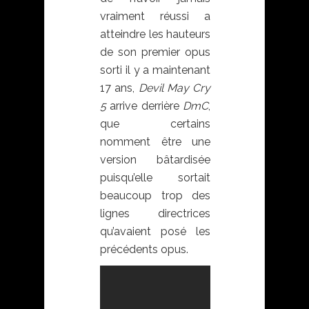
vraiment réussi a
atteindre les hauteurs
de son premier opus
sorti il y a maintenant
17 ans,
Devil May Cry
5
arrive derrière
DmC
,
que certains
nomment être une
version bâtardisée
puisqu’elle sortait
beaucoup trop des
lignes directrices
qu’avaient posé les
précédents opus.