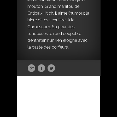
mouton. Grand manitou de
Critical-Hit.ch, il aime l’humour, la
bière et les schnitzel à la
Gamescom. Sa peur des
tondeuses le rend coupable
d’entretenir un lien éloigné avec
la caste des coiffeurs.