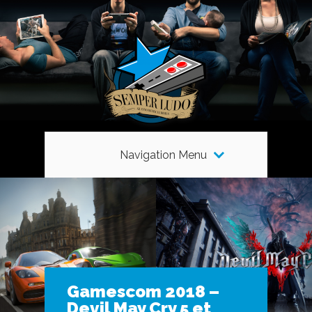
Navigation Menu
Gamescom 2018 –
Devil May Cry 5 et