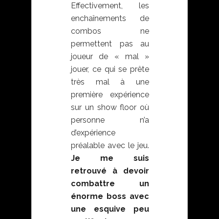
Effectivement, les
enchaînements de
combos ne
permettent pas au
joueur de « mal »
jouer, ce qui se prête
très mal à une
première expérience
sur un show floor où
personne n’a
d’expérience
préalable avec le jeu.
Je me suis
retrouvé à devoir
combattre un
énorme boss avec
une esquive peu