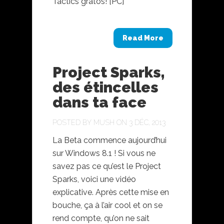
Tactics gratos! [PC]
Read More
Project Sparks,
des étincelles
dans ta face
POSTED BY
MUSH
ON 3 DÉC, 2013
La Beta commence aujourd’hui
sur Windows 8.1 ! Si vous ne
savez pas ce qu’est le Project
Sparks, voici une vidéo
explicative. Après cette mise en
bouche, ça à l’air cool et on se
rend compte, qu’on ne sait