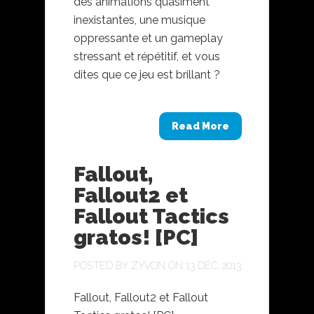
des animations quasiment
inexistantes, une musique
oppressante et un gameplay
stressant et répétitif, et vous
dites que ce jeu est brillant ?
Read More
Fallout,
Fallout2 et
Fallout Tactics
gratos! [PC]
POSTED BY
ZYVON
ON 13 DÉC, 2013
Fallout, Fallout2 et Fallout