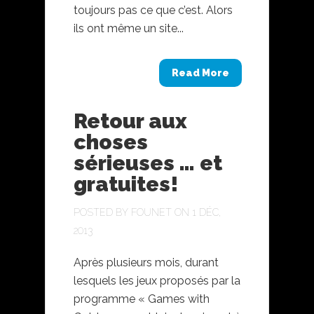
toujours pas ce que c’est. Alors
ils ont même un site...
Read More
Retour aux
choses
sérieuses … et
gratuites!
POSTED BY
FOUNET
ON 1 DÉC,
2013
Après plusieurs mois, durant
lesquels les jeux proposés par la
programme « Games with