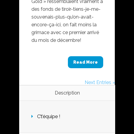
Gold » ressemblaient vraiment à
des fonds de tiroir-tiens-je-me-
souvenais-plus-qu’on-avait-
encore-ça-ici, on fait moins la
grimace avec ce premier arrivé
du mois de décembre!
Read More
Next Entries »
Description
C’t’équipe !