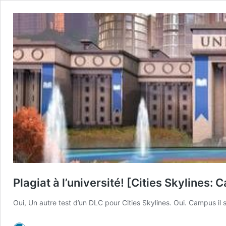
Plagiat à l’université! [Cities Skylines:
Oui, Un autre test d’un DLC pour Cities Skylines. Oui. Campus il s’