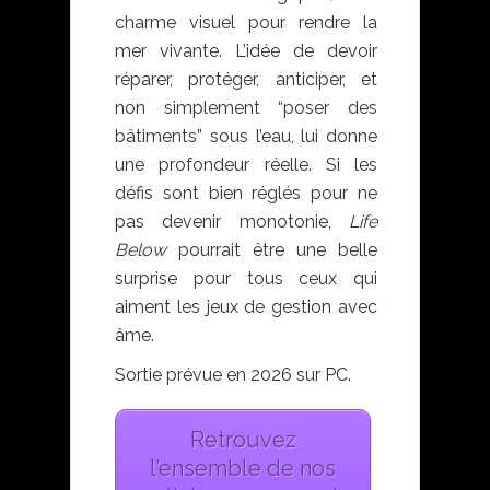
charme visuel pour rendre la
mer vivante. L’idée de devoir
réparer, protéger, anticiper, et
non simplement “poser des
bâtiments” sous l’eau, lui donne
une profondeur réelle. Si les
défis sont bien réglés pour ne
pas devenir monotonie,
Life
Below
pourrait être une belle
surprise pour tous ceux qui
aiment les jeux de gestion avec
âme.
Sortie prévue en 2026 sur PC.
Retrouvez
l’ensemble de nos