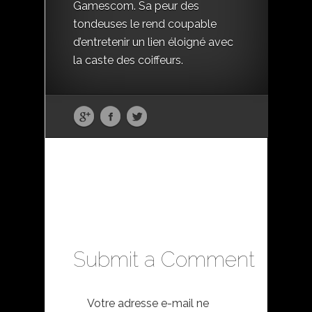
Gamescom. Sa peur des
tondeuses le rend coupable
d’entretenir un lien éloigné avec
la caste des coiffeurs.
Submit a Comment
Votre adresse e-mail ne