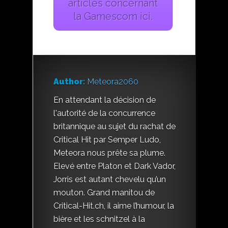
articles concernant
la Gamescom ici.
Author:
Meteora2060
En attendant la décision de
l'autorité de la concurrence
britannique au sujet du rachat de
Critical Hit par Semper Ludo,
Meteora nous prête sa plume.
Elevé entre Platon et Dark Vador,
Jorris est autant chevelu qu’un
mouton. Grand manitou de
Critical-Hit.ch, il aime l’humour, la
bière et les schnitzel à la